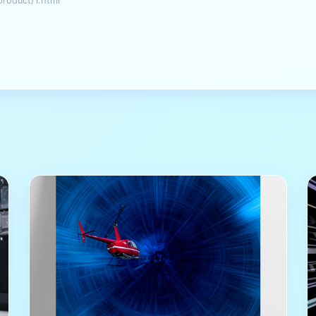
oduct/1.html