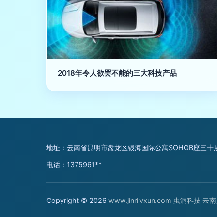
2018年令人欲罢不能的三大科技产品
地址：云南省昆明市盘龙区银海国际公寓SOHOB座三十层
电话：1375961**
Copyright © 2026
www.jinrilvxun.com
虫洞科技
云南