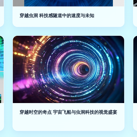
穿越虫洞 科技感隧道中的速度与未知
穿越时空的奇点 宇宙飞船与虫洞科技的视觉盛宴