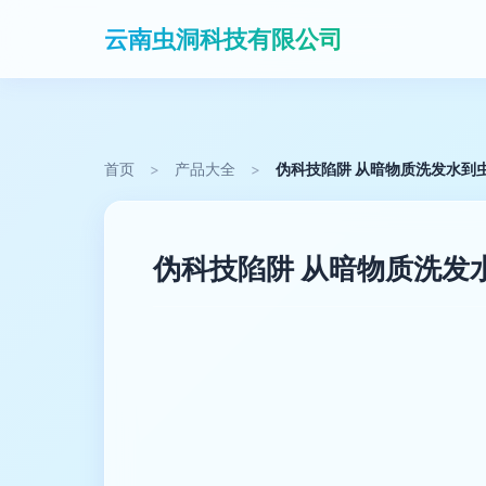
云南虫洞科技有限公司
首页
>
产品大全
>
伪科技陷阱 从暗物质洗发水到
伪科技陷阱 从暗物质洗发