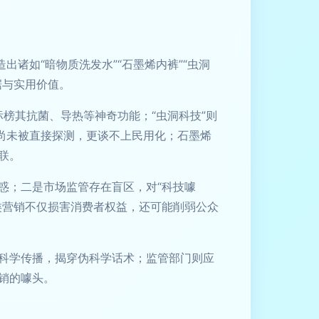
诸如“暗物质洗发水”“石墨烯内裤”“虫洞
据与实用价值。
标榜其抗菌、导热等神奇功能；“虫洞科技”则
尚未被直接探测，更谈不上民用化；石墨烯
联。
惑；二是市场监管存在盲区，对“科技噱
类营销不仅损害消费者权益，还可能削弱公众
科学传播，揭穿伪科学话术；监管部门则应
销的噱头。