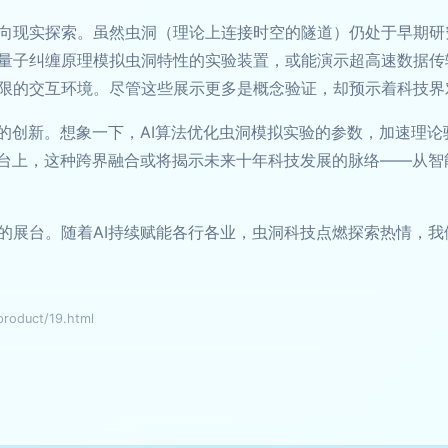
向现实探索。虽然虫洞（理论上连接时空的隧道）仍处于早期研
量子纠缠原理模拟虫洞特性的实验装置，或能演示超高速数据传
限的交互环境。尽管这些展示更多是概念验证，却预示着科技界
到的创新。想象一下，AI算法优化虫洞模拟实验的参数，加速理
的舞台上，这种跨界融合或将揭示未来十年科技发展的脉络——从
景的展台。随着AI持续赋能各行各业，虫洞科技点燃探索热情，
oduct/19.html