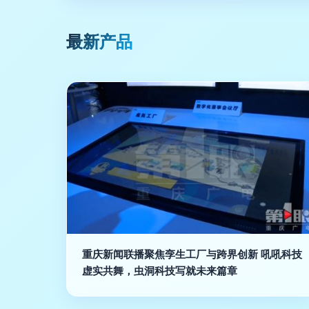
最新产品
重庆新闻联播聚焦孪生工厂与跨界创新 吼吼科技
虚实共舞，虫洞科技写就未来篇章