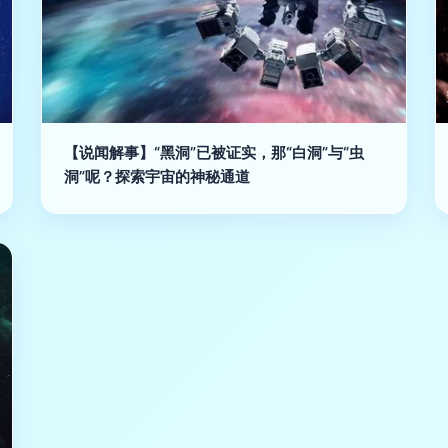
【说闻解事】“黑洞”已被证实，那“白洞”与“虫
洞”呢？探索宇宙的神秘通道