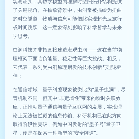
观测证实，其数学模型为理解时空的拓扑结构提供
了关键视角。在抽象背景中，虫洞常被描绘为扭曲
的时空隧道，物质与信息可能借此实现超光速旅行
或时间跳跃，这一意象深刻影响了科学哲学与未来
学思考。
虫洞科技并非指直接建造宏观虫洞——这在当前物
理框架下面临负能量、稳定性等巨大挑战。相反，
它代表一系列受虫洞原理启发的技术创新与理论延
伸：
在通信领域，量子纠缠现象被类比为“量子虫洞”，尽
管机制不同，但其中“非定域性”带来的瞬时关联效
应，正推动量子通信与量子互联网的发展，实现理
论上无法被拦截的信息传输。科研机构已在此方向
取得阶段性突破，例如中国发射的“墨子号”量子卫
星，便是在探索一种新型的“安全隧道”。