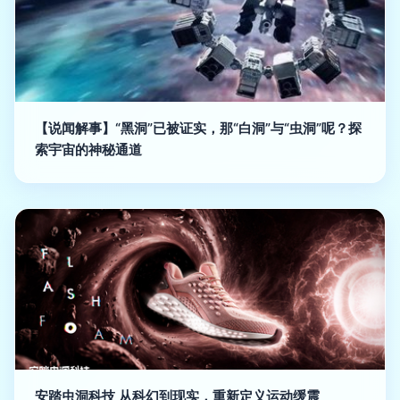
【说闻解事】“黑洞”已被证实，那“白洞”与“虫洞”呢？探
索宇宙的神秘通道
安踏虫洞科技 从科幻到现实，重新定义运动缓震