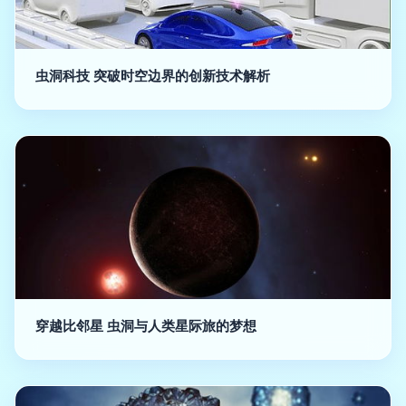
虫洞科技 突破时空边界的创新技术解析
穿越比邻星 虫洞与人类星际旅的梦想