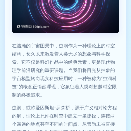
在浩瀚的宇宙图景中，虫洞作为一种理论上的时空
结构，长久以来激发着人类无尽的想象与科学探
索。它不仅是科幻作品中的经典元素，更是现代物
理学前沿研究的重要课题。当我们将目光从抽象的
宇宙模型转向现实科技应用时，一种被称为“虫洞科
技”的概念正悄然浮现，它象征着人类对超越时空限
制的终极追求。
虫洞，或称爱因斯坦-罗森桥，源于广义相对论方程
的解，理论上允许在时空中建立一条捷径，连接两
个遥远的地点甚至不同的时间点。尽管尚未被直接