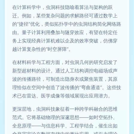
在计算科学中，虫洞科技隐喻着算法与架构的跃
迁。例如，某些复杂问题的求解路径可通过数学上
的“捷径”优化，类似拓扑学中的虫洞结构简化网络路
由。量子计算利用叠加与隧穿效应，有望在特定任
务上实现经典计算机难以企及的效率突破，仿佛穿
越计算复杂性的“时空屏障”。
在材料科学与工程方面，对虫洞几何的研究启发了
新型超材料的设计。通过人工结构调控电磁场或声
波的传播路径，可制造出隐身衣或聚焦装置，其原
理恰似在空间中创造了波传播的“弯曲通道”。这些技
术已在雷达、医学成像等领域展现出应用潜力。
更深层地，虫洞科技象征着一种跨学科融合的思维
范式。它将基础物理的深邃思想——如时空拓扑、
全息原理——与信息科学、工程学结合，催生出如
全息宇宙论在数据存储中的类比应用，或引力理论