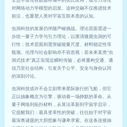
对网络动力学模型的启发。这种交融不仅推进技术
前沿，也重塑人类对宇宙互联本质的认知。
虫洞科技的发展仍伴随严峻挑战。理论层面需进一
步统一量子力学与引力理论，以厘清微观虫洞的可
行性；技术层面则需突破能量尺度、材料稳定性等
瓶颈。伦理与社会影响亦不容忽视：若未来某类“虫
洞式技术”真正实现近瞬时传输，必将重构交通、通
信乃至社会结构，引发关于公平、安全与身份认同
的深刻讨论。
虫洞科技或许不会立刻带来星际旅行的飞船，但它
正以抽象概念为引擎，驱动着一场静默的革命。从
量子网络到拓扑材料，从算法革新到宇宙学启示，
它提醒我们：最具变革性的突破，往往始于对宇宙
最深奥谜题的大胆想象与谦卑求索。在这条连接抽